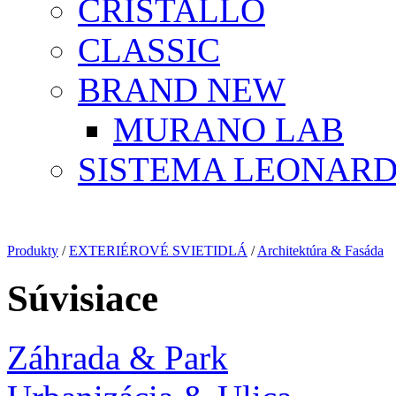
CRISTALLO
CLASSIC
BRAND NEW
MURANO LAB
SISTEMA LEONAR
Produkty
/
EXTERIÉROVÉ SVIETIDLÁ
/
Architektúra & Fasáda
Súvisiace
Záhrada & Park