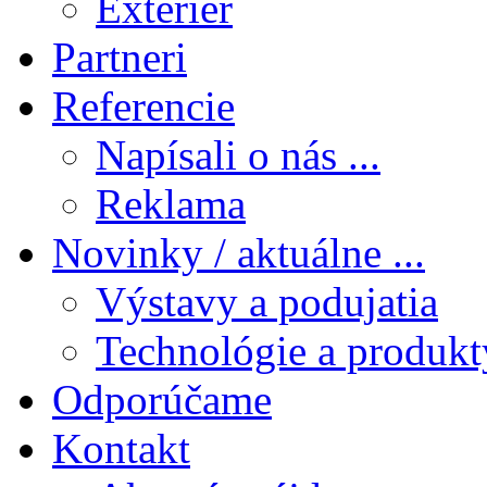
Exteriér
Partneri
Referencie
Napísali o nás ...
Reklama
Novinky / aktuálne ...
Výstavy a podujatia
Technológie a produkt
Odporúčame
Kontakt