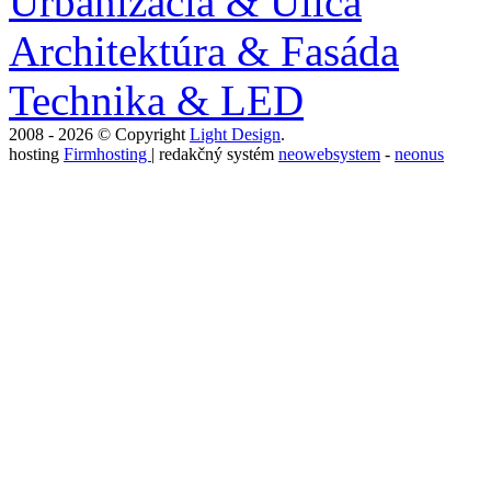
Urbanizácia & Ulica
Architektúra & Fasáda
Technika & LED
2008 - 2026 © Copyright
Light Design
.
hosting
Firmhosting
| redakčný systém
neowebsystem
-
neonus