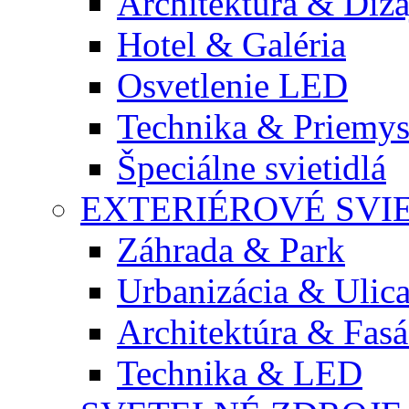
Architektúra & Diza
Hotel & Galéria
Osvetlenie LED
Technika & Priemys
Špeciálne svietidlá
EXTERIÉROVÉ SVI
Záhrada & Park
Urbanizácia & Ulic
Architektúra & Fas
Technika & LED