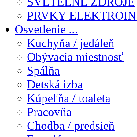
SVETELNÉ ZDROJE
PRVKY ELEKTROIN
Osvetlenie ...
Kuchyňa / jedáleň
Obývacia miestnosť
Spálňa
Detská izba
Kúpeľňa / toaleta
Pracovňa
Chodba / predsieň