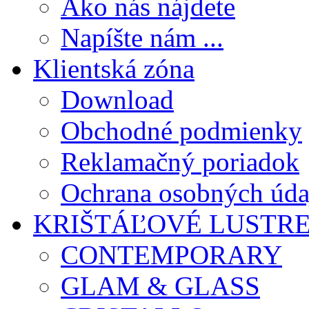
Ako nás nájdete
Napíšte nám ...
Klientská zóna
Download
Obchodné podmienky
Reklamačný poriadok
Ochrana osobných úda
KRIŠTÁĽOVÉ LUSTR
CONTEMPORARY
GLAM & GLASS