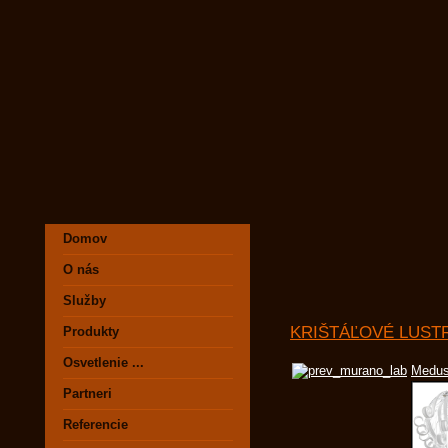
Domov
O nás
Služby
KRIŠTÁĽOVÉ LUST
Produkty
Osvetlenie ...
Medu
Partneri
Referencie